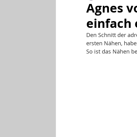
Agnes v
einfach 
Den Schnitt der adr
ersten Nähen, habe 
So ist das Nähen be