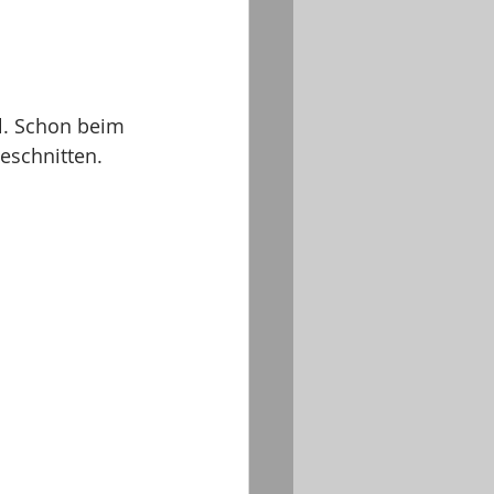
l. Schon beim 
schnitten.  