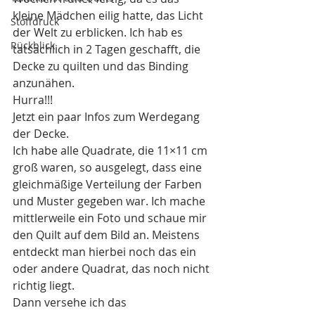
kleine Mädchen eilig hatte, das Licht 
Stoffdruck
der Welt zu erblicken. Ich hab es 
Rückblick
tatsächlich in 2 Tagen geschafft, die 
Decke zu quilten und das Binding 
anzunähen.
Hurra!!!
Jetzt ein paar Infos zum Werdegang 
der Decke.
Ich habe alle Quadrate, die 11×11 cm 
groß waren, so ausgelegt, dass eine 
gleichmäßige Verteilung der Farben 
und Muster gegeben war. Ich mache 
mittlerweile ein Foto und schaue mir 
den Quilt auf dem Bild an. Meistens 
entdeckt man hierbei noch das ein 
oder andere Quadrat, das noch nicht 
richtig liegt.
Dann versehe ich das 