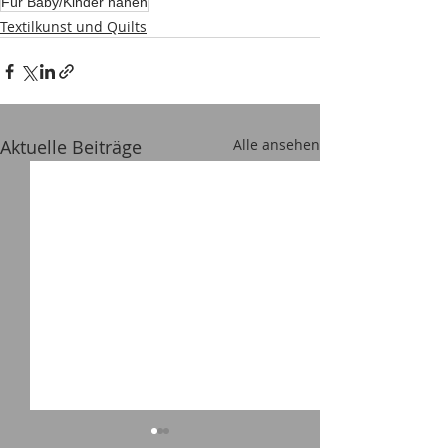
Für Baby/Kinder nähen
Textilkunst und Quilts
Aktuelle Beiträge
Alle ansehen