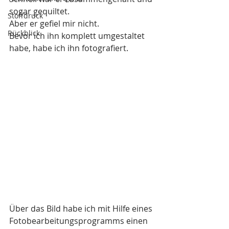
sogar gequiltet.
Stoffdruck
Aber er gefiel mir nicht.
Rückblick
Bevor ich ihn komplett umgestaltet 
habe, habe ich ihn fotografiert.
Über das Bild habe ich mit Hilfe eines 
Fotobearbeitungsprogramms einen 