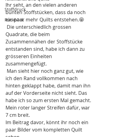
Ihr seht, an den vielen anderen 
Stoffdruck
bunten Stoffstücken, dass da noch 
ein paar mehr Quilts entstehen.🤩
Rückblick
 Die unterschiedlich grossen 
Quadrate, die beim 
Zusammennähen der Stoffstücke 
entstanden sind, habe ich dann zu 
grösseren Einheiten 
zusammengefügt. 
 Man sieht hier noch ganz gut, wie 
ich den Rand vollkommen nach 
hinten geklappt habe, damit man ihn 
auf der Vorderseite nicht sieht. Das 
habe ich so zum ersten Mal gemacht. 
Mein roter langer Streifen dafür, war 
7 cm breit. 
Im Beitrag davor, könnt ihr noch ein 
paar Bilder vom kompletten Quilt 