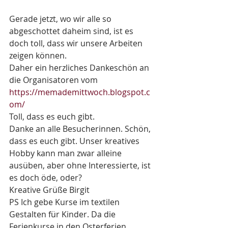
Gerade jetzt, wo wir alle so 
abgeschottet daheim sind, ist es 
doch toll, dass wir unsere Arbeiten 
zeigen können. 
Daher ein herzliches Dankeschön an 
die Organisatoren vom 
https://memademittwoch.blogspot.c
om/
Toll, dass es euch gibt. 
Danke an alle Besucherinnen. Schön, 
dass es euch gibt. Unser kreatives 
Hobby kann man zwar alleine 
ausüben, aber ohne Interessierte, ist 
es doch öde, oder? 
Kreative Grüße Birgit  
PS Ich gebe Kurse im textilen 
Gestalten für Kinder. Da die 
Ferienkurse in den Osterferien 