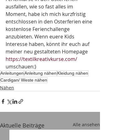
ausfallen, wie so fast alles im 
Moment, habe ich mich kurzfristig 
entschlossen in den Osterferien eine 
kostenlose Ferienchallenge 
anzubieten. Wenn euere Kids 
Interesse haben, könnt ihr euch auf 
meiner neu gestalteten Homepage 
https://textilkreativkurse.com/
umschauen:) 
Anleitungen
Anleitung nähen
Kleidung nähen
Cardigan/ Weste nähen
Nähen
Aktuelle Beiträge
Alle ansehen