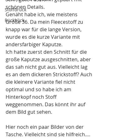
schönen Details. 
Stoffdruck
Genäht habe ich, wie meistens 
Rückblick
Größe 36. Da mein Fleecestoff zu 
knapp war für die lange Version, 
wurde es die kurze Variante mit 
andersfarbiger Kaputze. 
Ich hatte zuerst den Schnitt für die 
große Kaputze ausgeschnitten, aber 
das sah nicht gut aus. Vielleicht lag 
es an dem dickeren Strickstoff? Auch 
die kleinere Variante fiel nicht 
optimal und so habe ich am 
Hinterkopf noch Stoff 
weggenommen. Das könnt ihr auf 
dem Bild gut sehen. 
Hier noch ein paar Bilder von der 
Tasche. Vielleicht sind sie hilfreich…. 