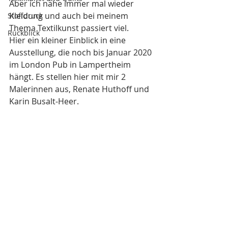
Aber ich nähe immer mal wieder 
Kleidung und auch bei meinem 
Stoffdruck
Thema Textilkunst passiert viel.
Rückblick
Hier ein kleiner Einblick in eine 
Ausstellung, die noch bis Januar 2020 
im London Pub in Lampertheim 
hängt. Es stellen hier mit mir 2 
Malerinnen aus, Renate Huthoff und 
Karin Busalt-Heer.