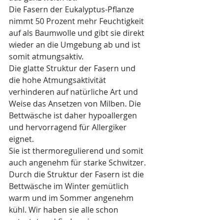
Die Fasern der Eukalyptus-Pflanze 
nimmt 50 Prozent mehr Feuchtigkeit 
auf als Baumwolle und gibt sie direkt 
wieder an die Umgebung ab und ist 
somit atmungsaktiv.
Die glatte Struktur der Fasern und 
die hohe Atmungsaktivität 
verhinderen auf natürliche Art und 
Weise das Ansetzen von Milben. Die 
Bettwäsche ist daher hypoallergen 
und hervorragend für Allergiker 
eignet.
Sie ist thermoregulierend und somit 
auch angenehm für starke Schwitzer.
Durch die Struktur der Fasern ist die 
Bettwäsche im Winter gemütlich 
warm und im Sommer angenehm 
kühl. Wir haben sie alle schon 