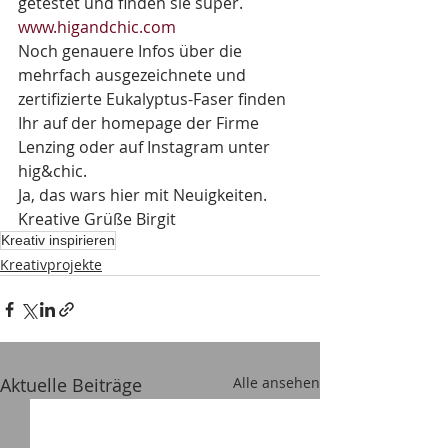
getestet und finden sie super.
www.higandchic.com
Noch genauere Infos über die 
mehrfach ausgezeichnete und 
zertifizierte Eukalyptus-Faser finden 
Ihr auf der homepage der Firme 
Lenzing oder auf Instagram unter 
hig&chic.
Ja, das wars hier mit Neuigkeiten.
Kreative Grüße Birgit
Kreativ inspirieren
Kreativprojekte
Aktuelle Beiträge
Alle ansehen