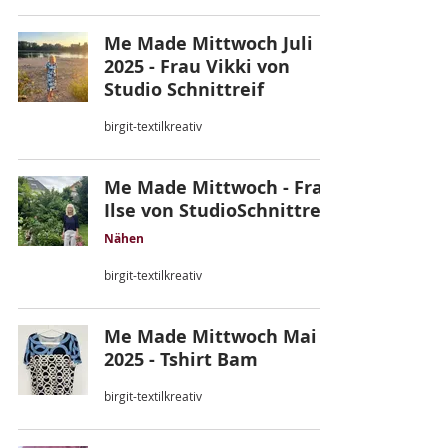
Me Made Mittwoch Juli
2025 - Frau Vikki von
Studio Schnittreif
birgit-textilkreativ
Me Made Mittwoch - Frau
Ilse von StudioSchnittreif
Nähen
birgit-textilkreativ
Me Made Mittwoch Mai
2025 - Tshirt Bam
birgit-textilkreativ