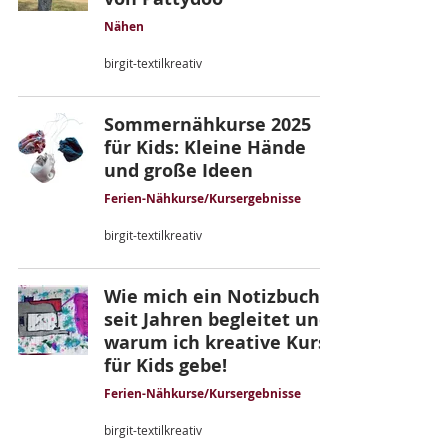
Nähen
birgit-textilkreativ
Sommernähkurse 2025
für Kids: Kleine Hände
und große Ideen
Ferien-Nähkurse/Kursergebnisse
birgit-textilkreativ
Wie mich ein Notizbuch
seit Jahren begleitet und
warum ich kreative Kurse
für Kids gebe!
Ferien-Nähkurse/Kursergebnisse
birgit-textilkreativ