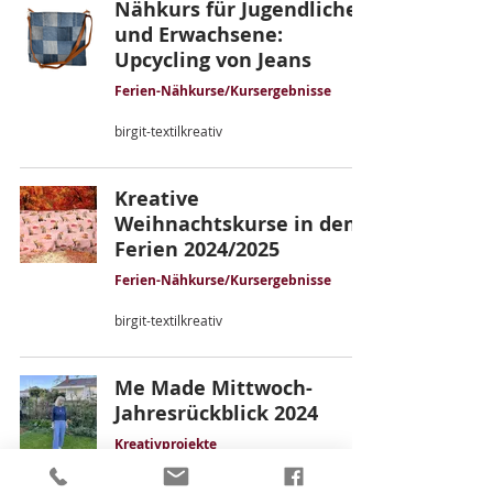
Nähkurs für Jugendliche
und Erwachsene:
Upcycling von Jeans
Ferien-Nähkurse/Kursergebnisse
birgit-textilkreativ
Kreative
Weihnachtskurse in den
Ferien 2024/2025
Ferien-Nähkurse/Kursergebnisse
birgit-textilkreativ
Me Made Mittwoch-
Jahresrückblick 2024
Kreativprojekte
birgit-textilkreativ