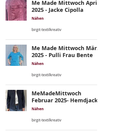
Me Made Mittwoch April
2025 - Jacke Cipolla
Nähen
birgit-textilkreativ
Me Made Mittwoch März
2025 - Pulli Frau Bente
Nähen
birgit-textilkreativ
MeMadeMittwoch
Februar 2025- Hemdjacke
Nähen
birgit-textilkreativ