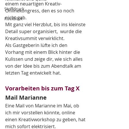
einem neuartigen Kreativ-
Stoffdruck
Onlinekongress, den es so noch 
nicht gab.
Rückblick
Mit ganz viel Herzblut, bis ins kleinste 
Detail super organisiert,  wurde die 
Kreativsummit verwirklicht. 
Als Gastgeberin lüfte ich den 
Vorhang mit einem Blick hinter die 
Kulissen und zeige dir, wie sich alles 
von der Idee bis zum Abendtalk am 
letzten Tag entwickelt hat.
Vorarbeiten bis zum Tag X
Mail Marianne
Eine Mail von Marianne im Mai, ob 
ich mir vorstellen könnte, online 
einen Kreativworkshop zu geben, hat 
mich sofort elektrisiert. 