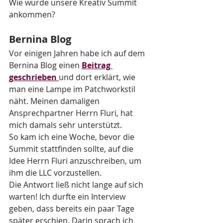
Wie würde unsere Kreativ Summit 
ankommen?
Bernina Blog
Vor einigen Jahren habe ich auf dem 
Bernina Blog einen 
Beitrag 
geschrieben 
und dort erklärt, wie 
man eine Lampe im Patchworkstil 
näht. Meinen damaligen 
Ansprechpartner Herrn Fluri, hat 
mich damals sehr unterstützt. 
So kam ich eine Woche, bevor die 
Summit stattfinden sollte, auf die 
Idee Herrn Fluri anzuschreiben, um 
ihm die LLC vorzustellen. 
Die Antwort ließ nicht lange auf sich 
warten! Ich durfte ein Interview 
geben, dass bereits ein paar Tage 
später erschien. Darin sprach ich 