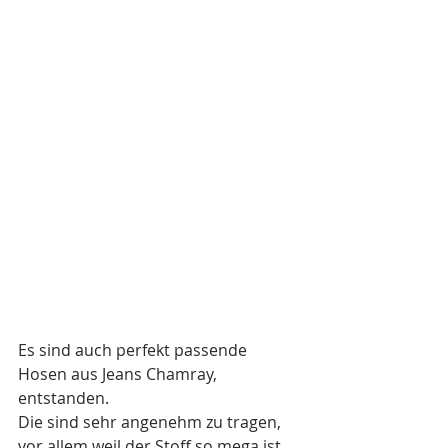
Es sind auch perfekt passende 
Hosen aus Jeans Chamray, 
entstanden. 
Die sind sehr angenehm zu tragen, 
vor allem weil der Stoff so mega ist.