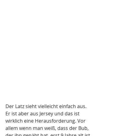
Der Latz sieht vielleicht einfach aus. 
Er ist aber aus Jersey und das ist 
wirklich eine Herausforderung. Vor 
allem wenn man weiß, dass der Bub, 
der ihn genäht hat, erst 9 Jahre alt ist 