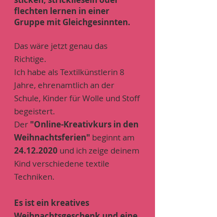
flechten lernen in einer
Gruppe mit Gleichgesinnten.
Das wäre jetzt genau das
Richtige.
Ich habe als Textilkünstlerin 8
Jahre, ehrenamtlich an der
Schule, Kinder für Wolle und Stoff
begeistert.
Der
"Online-Kreativkurs in den
Weihnachtsferien"
beginnt am
24.12.2020
und ich zeige deinem
Kind verschiedene textile
Techniken.
Es ist ein kreatives
Weihnachtsgeschenk und eine