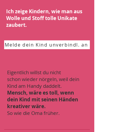
Ich zeige Kindern, wie man aus
Wolle und Stoff tolle Unikate
zaubert.
Melde dein Kind unverbindl. an
Eigentlich willst du nicht
schon wieder nörgeln, weil dein
Kind am Handy daddelt.
Mensch, wäre es toll, wenn
dein Kind mit seinen Händen
kreativer wäre.
So wie die Oma früher.