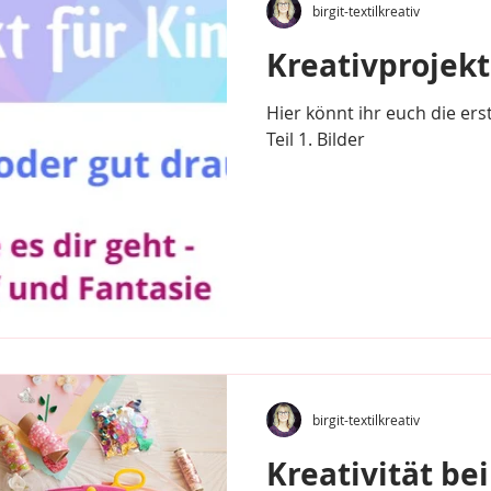
birgit-textilkreativ
Kreativprojekt
Hier könnt ihr euch die er
Teil 1. Bilder
birgit-textilkreativ
Kreativität be