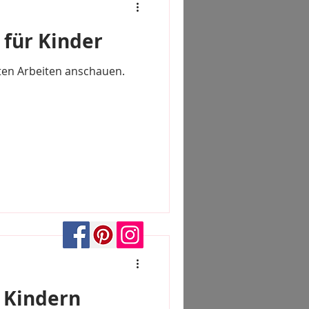
 für Kinder
sten Arbeiten anschauen.
i Kindern