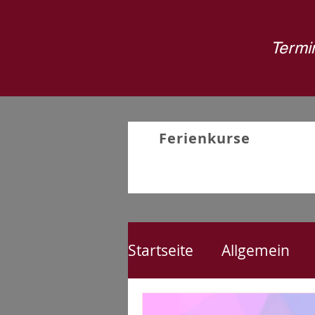
Termin
Ferienkurse
Startseite
Allgemein
Nähen
Kreativproj