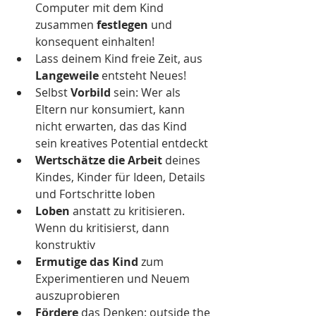
Computer mit dem Kind 
zusammen 
festlegen
 und 
konsequent einhalten!
Lass deinem Kind freie Zeit, aus 
Langeweile
 entsteht Neues!
Selbst 
Vorbild
 sein: Wer als 
Eltern nur konsumiert, kann 
nicht erwarten, das das Kind 
sein kreatives Potential entdeckt
Wertschätze die Arbeit 
deines 
Kindes, Kinder für Ideen, Details 
und Fortschritte loben
Loben
 anstatt zu kritisieren. 
Wenn du kritisierst, dann 
konstruktiv
Ermutige das Kind
 zum 
Experimentieren und Neuem 
auszuprobieren
Fördere
 das Denken: outside the 