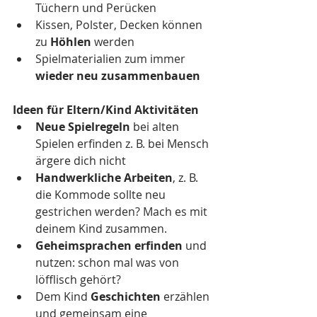
Tüchern und Perücken
Kissen, Polster, Decken können 
zu 
Höhlen
 werden
Spielmaterialien zum immer 
wieder neu zusammenbauen
Ideen für Eltern/Kind Aktivitäten
Neue Spielregeln 
bei alten 
Spielen erfinden z. B. bei Mensch 
ärgere dich nicht
Handwerkliche Arbeiten
, z. B.
die Kommode sollte neu 
gestrichen werden? Mach es mit 
deinem Kind zusammen. 
Geheimsprachen erfinden
 und 
nutzen: schon mal was von 
löfflisch gehört?
Dem Kind 
Geschichten
 erzählen 
und gemeinsam eine 