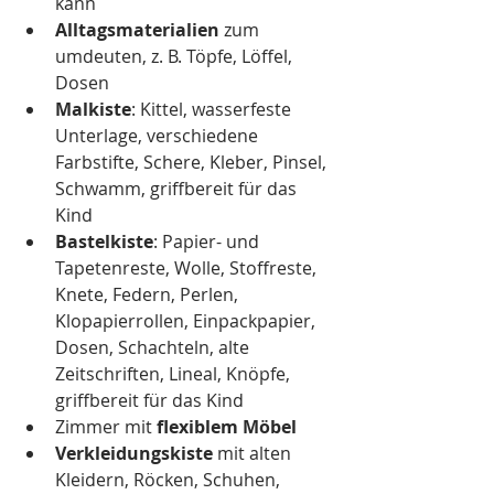
kann 
Alltagsmaterialien
 zum 
umdeuten, z. B. Töpfe, Löffel, 
Dosen
Malkiste
: Kittel, wasserfeste 
Unterlage, verschiedene 
Farbstifte, Schere, Kleber, Pinsel, 
Schwamm, griffbereit für das 
Kind
Bastelkiste
: Papier- und 
Tapetenreste, Wolle, Stoffreste, 
Knete, Federn, Perlen, 
Klopapierrollen, Einpackpapier, 
Dosen, Schachteln, alte 
Zeitschriften, Lineal, Knöpfe, 
griffbereit für das Kind
Zimmer mit 
flexiblem Möbel
Verkleidungskiste
 mit alten 
Kleidern, Röcken, Schuhen, 