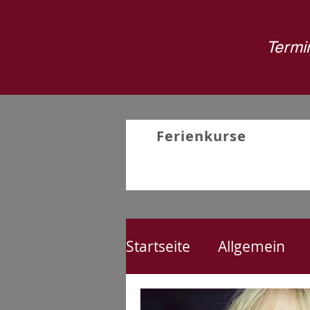
Termin
Ferienkurse
Startseite
Allgemein
Nähen
Kreativproj