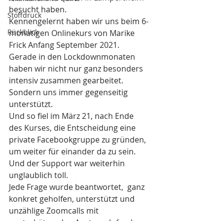
besucht haben.
Stoffdruck
Kennengelernt haben wir uns beim 6-
Rückblick
monatigen Onlinekurs von Marike 
Frick Anfang September 2021.  
Gerade in den Lockdownmonaten 
haben wir nicht nur ganz besonders 
intensiv zusammen gearbeitet. 
Sondern uns immer gegenseitig 
unterstützt.
Und so fiel im März 21, nach Ende 
des Kurses, die Entscheidung eine 
private Facebookgruppe zu gründen, 
um weiter für einander da zu sein. 
Und der Support war weiterhin 
unglaublich toll.
Jede Frage wurde beantwortet,  ganz 
konkret geholfen, unterstützt und 
unzählige Zoomcalls mit 