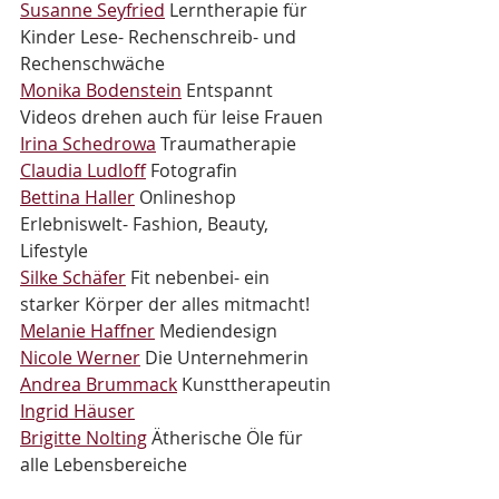
Susanne Seyfried
 Lerntherapie für 
Kinder Lese- Rechenschreib- und 
Rechenschwäche
Monika Bodenstein
 Entspannt 
Videos drehen auch für leise Frauen
Irina Schedrowa
 Traumatherapie
Claudia Ludloff
 Fotografin
Bettina Haller
 Onlineshop 
Erlebniswelt- Fashion, Beauty, 
Lifestyle
Silke Schäfer
 Fit nebenbei- ein 
starker Körper der alles mitmacht!
Melanie Haffner
 Mediendesign
Nicole Werner
 Die Unternehmerin
Andrea Brummack
 Kunsttherapeutin
Ingrid Häuser
Brigitte Nolting
 Ätherische Öle für 
alle Lebensbereiche