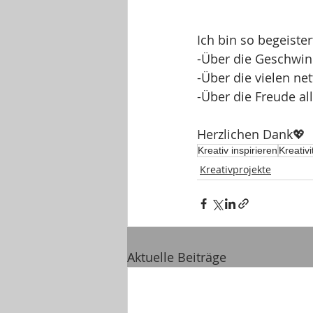
Ich bin so begeister
-Über die Geschwind
-Über die vielen ne
-Über die Freude all
Herzlichen Dank💖
Kreativ inspirieren
Kreativi
Kreativprojekte
Aktuelle Beiträge