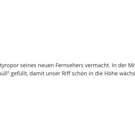
tyropor seines neuen Fernsehers vermacht. In der Mit
ll“ gefüllt, damit unser Riff schön in die Höhe wächs