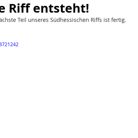
 Riff entsteht!
chste Teil unseres Südhessischen Riffs ist fertig.
93721242