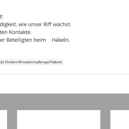
t!
igkeit, wie unser Riff wächst.
tten Kontakte.
er Beteiligten beim    Häkeln.
tät fördern
Kreativchallenge
Häkeln