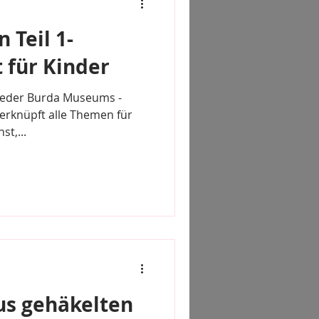
 Teil 1-
t für Kinder
rieder Burda Museums -
erknüpft alle Themen für
st,...
us gehäkelten