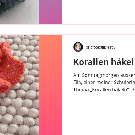
birgit-textilkreativ
Korallen häkel
Am Sonntagmorgen äussert
Ella, einer meiner Schüler
Thema „Korallen häkeln“. B