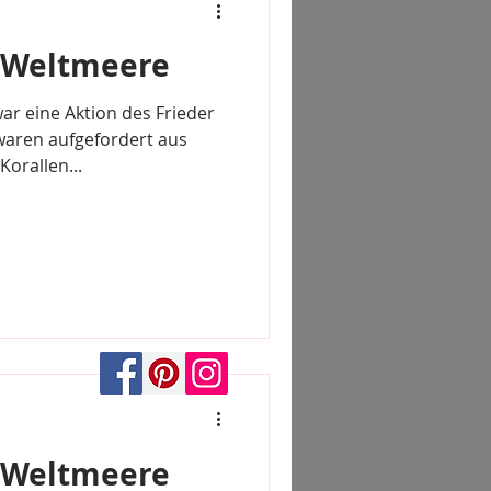
e Weltmeere
ar eine Aktion des Frieder
aren aufgefordert aus
Korallen...
e Weltmeere