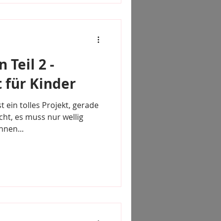
 Teil 2 -
t für Kinder
t ein tolles Projekt, gerade
icht, es muss nur wellig
nen...