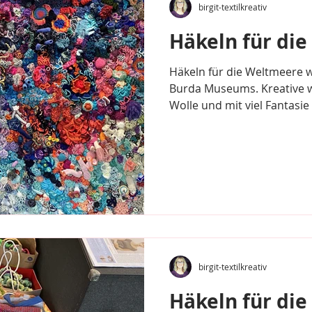
birgit-textilkreativ
Häkeln für di
Häkeln für die Weltmeere w
Burda Museums. Kreative w
Wolle und mit viel Fantasie 
birgit-textilkreativ
Häkeln für di