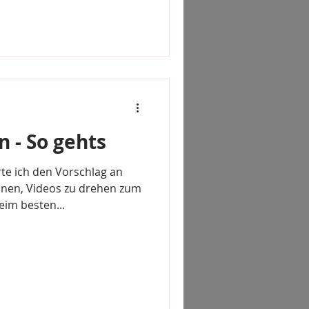
n - So gehts
e ich den Vorschlag an
innen, Videos zu drehen zum
eim besten...