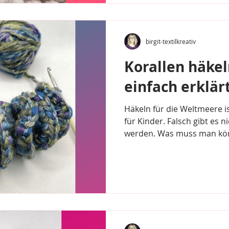
birgit-textilkreativ
Korallen häkeln
einfach erklär
Häkeln für die Weltmeere is
für Kinder. Falsch gibt es n
werden. Was muss man kön