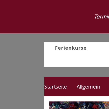
Termin
Ferienkurse
Startseite
Allgemein
Nähen
Kreativproj