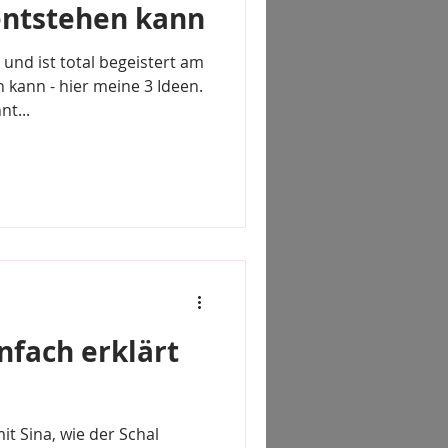
ntstehen kann
und ist total begeistert am
kann - hier meine 3 Ideen.
t...
infach erklärt
t Sina, wie der Schal