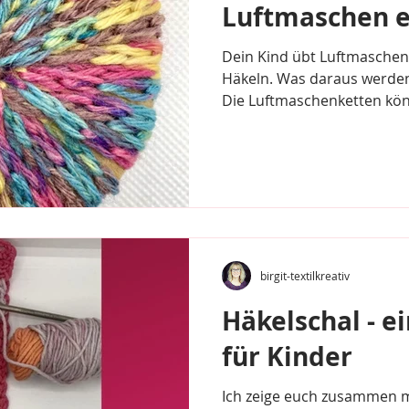
Luftmaschen e
Dein Kind übt Luftmaschen 
Häkeln. Was daraus werden 
Die Luftmaschenketten könn
birgit-textilkreativ
Häkelschal - e
für Kinder
Ich zeige euch zusammen mi