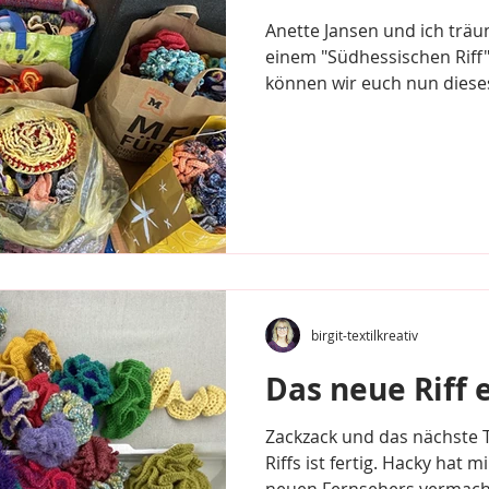
Anette Jansen und ich tr
einem "Südhessischen Riff
können wir euch nun dieses 
birgit-textilkreativ
Das neue Riff 
Zackzack und das nächste 
Riffs ist fertig. Hacky hat 