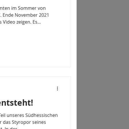
äumten im Sommer von
". Ende November 2021
Video zeigen. Es...
entsteht!
Teil unseres Südhessischen
mir das Styropor seines