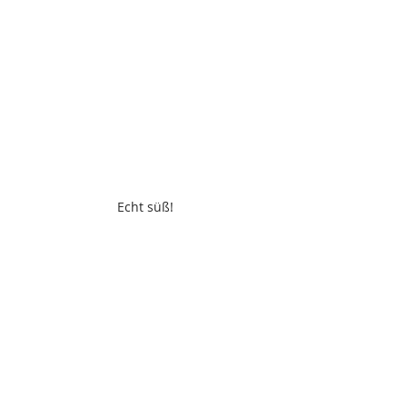
Echt süß!