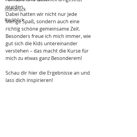
wurden. 
Stoffdruck
Dabei hatten wir nicht nur jede 
Rückblick
Menge Spaß, sondern auch eine 
richtig schöne gemeinsame Zeit. 
Besonders freue ich mich immer, wie 
gut sich die Kids untereinander 
verstehen – das macht die Kurse für 
mich zu etwas ganz Besonderem!
Schau dir hier die Ergebnisse an und 
lass dich inspirieren!