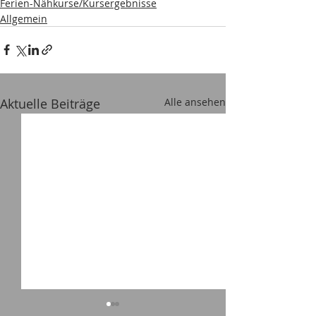
Ferien-Nähkurse/Kursergebnisse
Allgemein
Aktuelle Beiträge
Alle ansehen