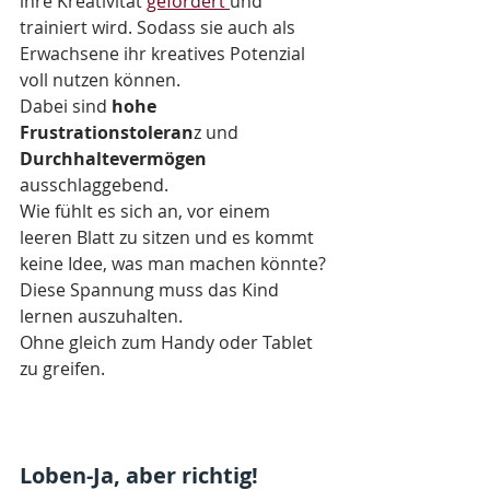
ihre Kreativität 
gefördert 
und 
trainiert wird. Sodass sie auch als 
Erwachsene ihr kreatives Potenzial 
voll nutzen können.
Dabei sind 
hohe 
Frustrationstoleran
z und 
Durchhaltevermögen
ausschlaggebend. 
Wie fühlt es sich an, vor einem 
leeren Blatt zu sitzen und es kommt 
keine Idee, was man machen könnte? 
Diese Spannung muss das Kind 
lernen auszuhalten. 
Ohne gleich zum Handy oder Tablet 
zu greifen.
Loben-Ja, aber richtig!