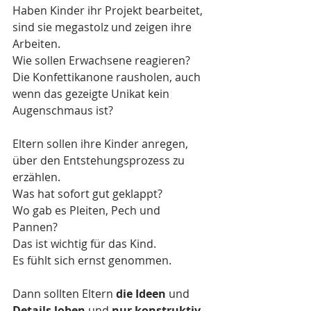
Haben Kinder ihr Projekt bearbeitet, 
sind sie megastolz und zeigen ihre 
Arbeiten. 
Wie sollen Erwachsene reagieren? 
Die Konfettikanone rausholen, auch 
wenn das gezeigte Unikat kein 
Augenschmaus ist? 
Eltern sollen ihre Kinder anregen, 
über den Entstehungsprozess zu 
erzählen. 
Was hat sofort gut geklappt? 
Wo gab es Pleiten, Pech und 
Pannen? 
Das ist wichtig für das Kind. 
Es fühlt sich ernst genommen.
Dann sollten Eltern 
die Ideen
 und 
Details loben
 und 
nur konstruktiv 