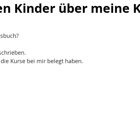
en Kinder über meine 
gsbuch?
schrieben.
 die Kurse bei mir belegt haben.