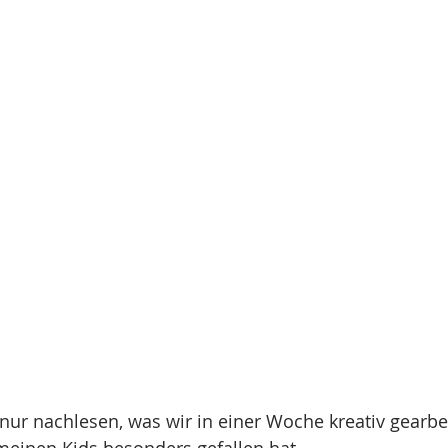
 nur nachlesen, was wir in einer Woche kreativ gearbe
einen Kids besonders gefallen hat.