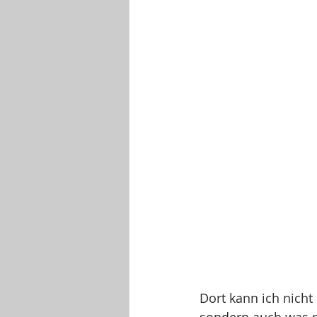
Dort kann ich nicht
sondern auch was m