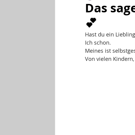
Das sag
💕
Hast du ein Lieblin
Ich schon.
Meines ist selbstge
Von vielen Kindern,