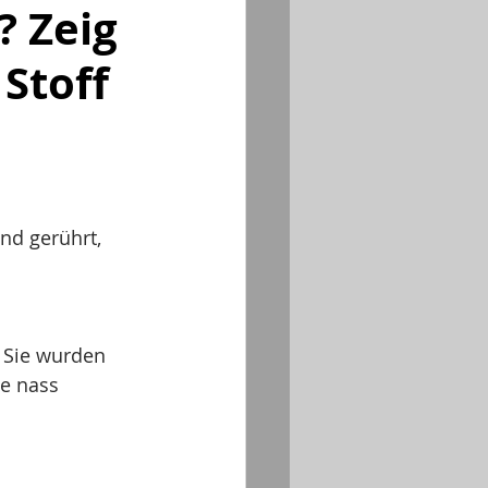
? Zeig
 Stoff
. Sie wurden 
te nass 