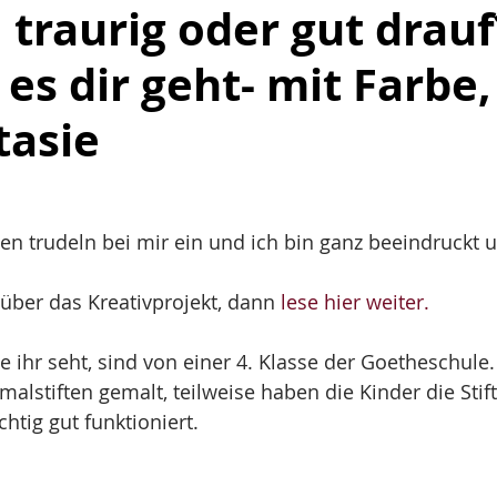
traurig oder gut drauf
 es dir geht- mit Farbe,
tasie
 über das Kreativprojekt, dann
 lese hier weiter.
ie ihr seht, sind von einer 4. Klasse der Goetheschule
malstiften gemalt, teilweise haben die Kinder die Stif
htig gut funktioniert.