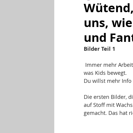
Wütend, 
uns, wie
und Fan
Bilder Teil 1
 Immer mehr Arbeiten trudeln bei mir ein und ich bin ganz beeindruckt und gerührt, 
was Kids bewegt. 
Du willst mehr Info
Die ersten Bilder, d
auf Stoff mit Wachs
gemacht. Das hat ric