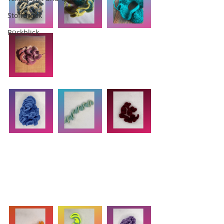
Stoffdruck
Rückblick