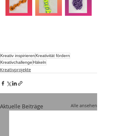
Kreativ inspirieren
Kreativität fördern
Kreativchallenge
Häkeln
Kreativprojekte
Aktuelle Beiträge
Alle ansehen