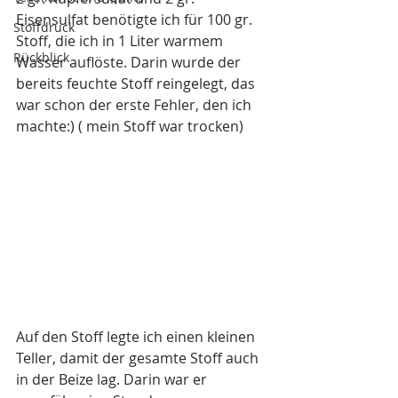
Eisensulfat benötigte ich für 100 gr. 
Stoffdruck
Stoff, die ich in 1 Liter warmem 
Rückblick
Wasser auflöste. Darin wurde der 
bereits feuchte Stoff reingelegt, das 
war schon der erste Fehler, den ich 
machte:) ( mein Stoff war trocken)
Auf den Stoff legte ich einen kleinen 
Teller, damit der gesamte Stoff auch 
in der Beize lag. Darin war er 