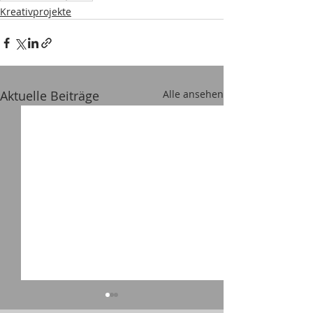
Kreativprojekte
Aktuelle Beiträge
Alle ansehen