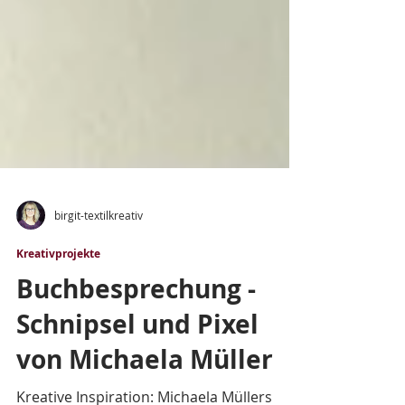
birgit-textilkreativ
Kreativprojekte
Buchbesprechung -
Schnipsel und Pixel