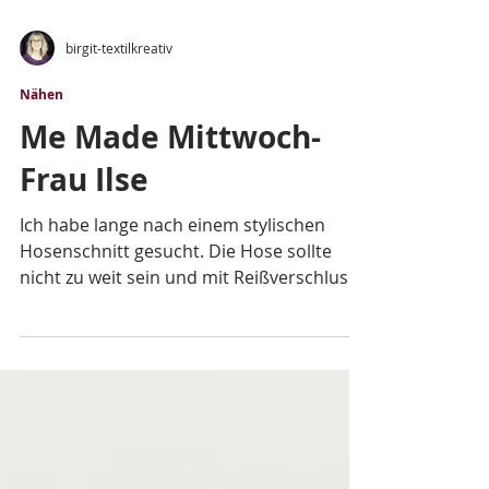
birgit-textilkreativ
Nähen
Me Made Mittwoch-
Frau Ilse
Ich habe lange nach einem stylischen
Hosenschnitt gesucht. Die Hose sollte
nicht zu weit sein und mit Reißverschluss.
Irgendwann habe ich...