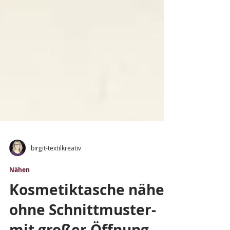
birgit-textilkreativ
Nähen