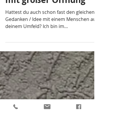
Kosmetiktasche nähen
ohne Schnittmuster-
mit großer Öffnung
Hattest du auch schon fast den gleichen
Gedanken / Idee mit einem Menschen aus
deinem Umfeld? Ich bin im
Redaktionsteam von Sabine von...