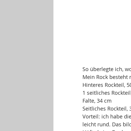
So überlegte ich, w
Mein Rock besteht n
Hinteres Rockteil, 5
1 seitliches Rocktei
Falte, 34 cm 
Seitliches Rockteil,
Vorteil: ich habe d
leicht rund. Das bi