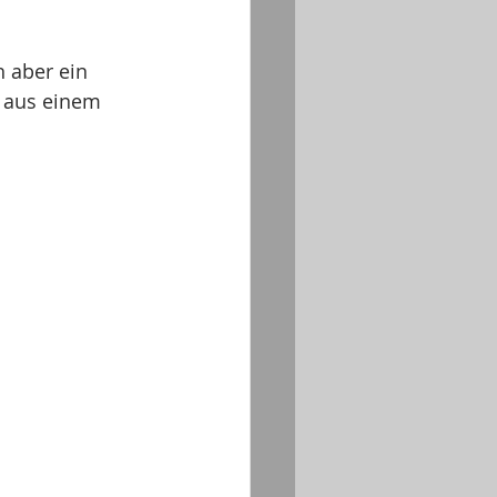
 aber ein 
k aus einem 