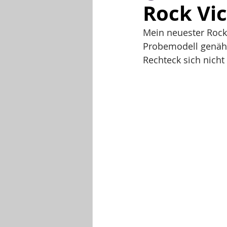
Rock Vi
Mein neuester Rock 
Probemodell genäht 
Rechteck sich nicht