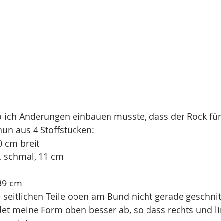
o ich Änderungen einbauen musste, dass der Rock für
un aus 4 Stoffstücken: 
0 cm breit 
l, schmal, 11 cm 
 39 cm 
ie seitlichen Teile oben am Bund nicht gerade geschni
ldet meine Form oben besser ab, so dass rechts und li