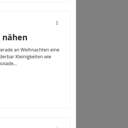
l nähen
 gerade an Weihnachten eine
derbar Kleinigkeiten wie
olade...