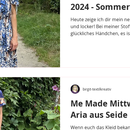
2024 - Sommer
Heute zeige ich dir mein n
und locker! Bei meiner Stof
glückliches Händchen, es ist
birgit-textilkreativ
Me Made Mittw
Aria aus Seide
Wenn euch das Kleid beka