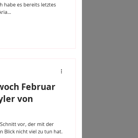
h habe es bereits letztes
 Aria...
woch Februar
yler von
Schnitt vor, der mit der
 Blick nicht viel zu tun hat.