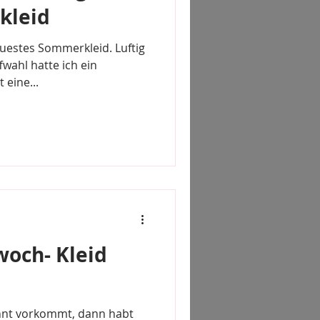
kleid
euestes Sommerkleid. Luftig
fwahl hatte ich ein
 eine...
och- Kleid
nnt vorkommt, dann habt