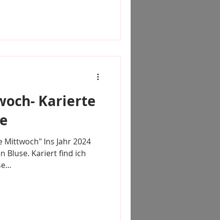
och- Karierte
se
 Mittwoch" Ins Jahr 2024
n Bluse. Kariert find ich
e...