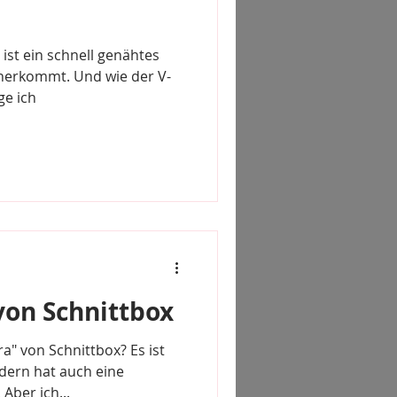
 ist ein schnell genähtes
daherkommt. Und wie der V-
ge ich
von Schnittbox
a" von Schnittbox? Es ist
ndern hat auch eine
Aber ich...