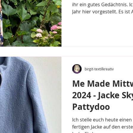
ihr ein gutes Gedächtnis. Ic
Jahr hier vorgestellt. Es ist
birgit-textilkreativ
Me Made Mitt
2024 - Jacke Sk
Pattydoo
Ich stelle euch heute einen 
fertigen Jacke auf den ersten