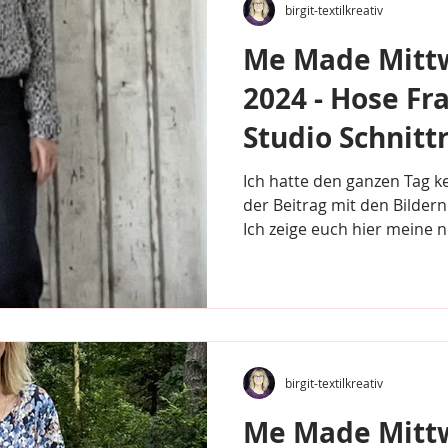
birgit-textilkreativ
Me Made Mitt
2024 - Hose Fr
Studio Schnittr
Ich hatte den ganzen Tag k
der Beitrag mit den Bildern
Ich zeige euch hier meine n
birgit-textilkreativ
Me Made Mitt