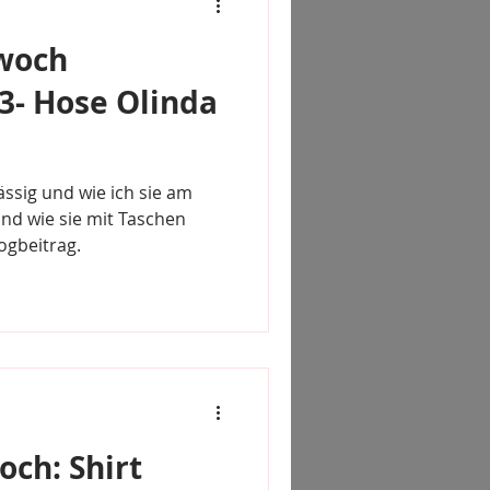
woch
- Hose Olinda
ässig und wie ich sie am
nd wie sie mit Taschen
m Blogbeitrag.
ch: Shirt