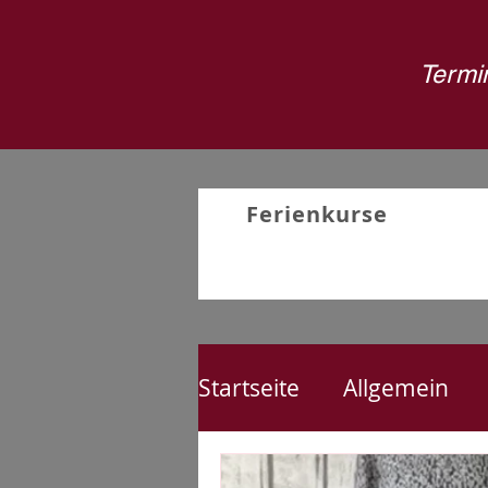
Termin
Ferienkurse
Startseite
Allgemein
Nähen
Kreativproj