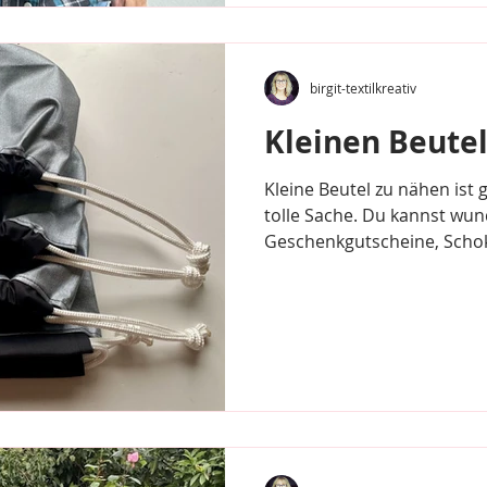
birgit-textilkreativ
Kleinen Beute
Kleine Beutel zu nähen ist
tolle Sache. Du kannst wun
Geschenkgutscheine, Schok