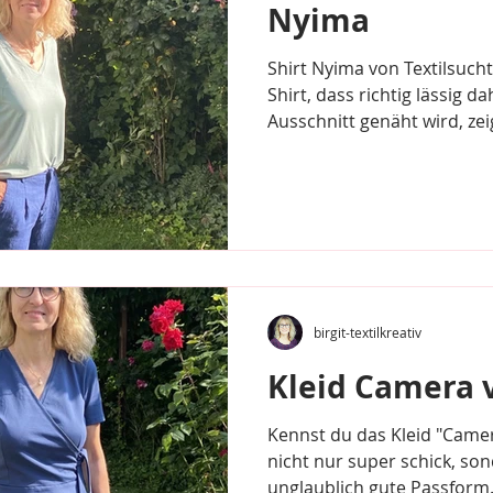
Nyima
Shirt Nyima von Textilsucht
Shirt, dass richtig lässig 
Ausschnitt genäht wird, zei
birgit-textilkreativ
Kleid Camera 
Kennst du das Kleid "Camer
nicht nur super schick, so
unglaublich gute Passform. 