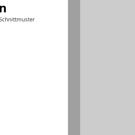
en
 Schnittmuster 