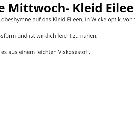
 Mittwoch- Kleid Eile
e Lobeshymne auf das Kleid Eileen, in Wickeloptik, von
ssform und ist wirklich leicht zu nähen.
 es aus einem leichten Viskosestoff.