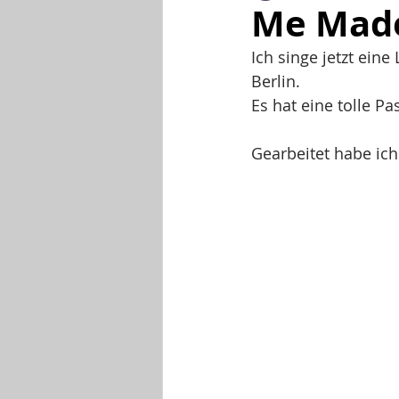
Me Made
Ich singe jetzt ein
Berlin.
Es hat eine tolle Pa
Gearbeitet habe ich