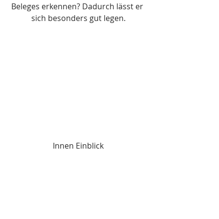
Beleges erkennen? Dadurch lässt er 
sich besonders gut legen.
Innen Einblick