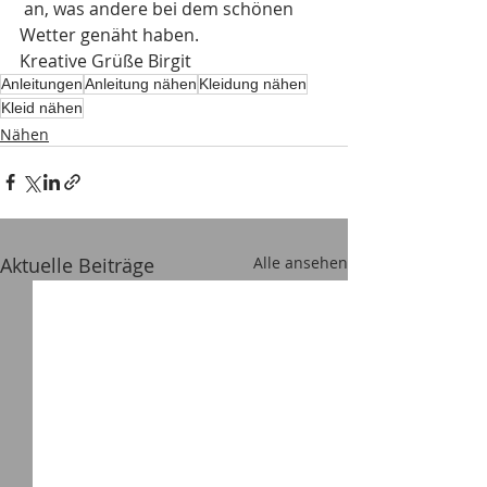
 an, was andere bei dem schönen 
Wetter genäht haben. 
Kreative Grüße Birgit 
Anleitungen
Anleitung nähen
Kleidung nähen
Kleid nähen
Nähen
Aktuelle Beiträge
Alle ansehen