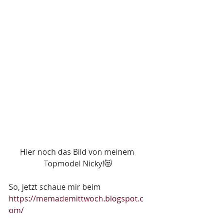
Hier noch das Bild von meinem 
Topmodel Nicky!😻
So, jetzt schaue mir beim  
https://memademittwoch.blogspot.c
om/