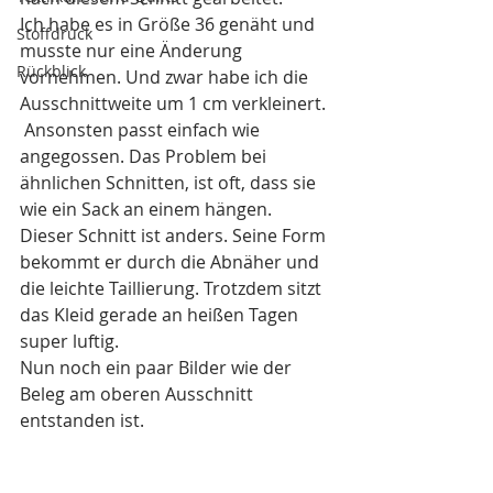
Ich habe es in Größe 36 genäht und 
Stoffdruck
musste nur eine Änderung 
Rückblick
vornehmen. Und zwar habe ich die 
Ausschnittweite um 1 cm verkleinert. 
 Ansonsten passt einfach wie 
angegossen. Das Problem bei 
ähnlichen Schnitten, ist oft, dass sie 
wie ein Sack an einem hängen. 
Dieser Schnitt ist anders. Seine Form 
bekommt er durch die Abnäher und 
die leichte Taillierung. Trotzdem sitzt 
das Kleid gerade an heißen Tagen 
super luftig.  
Nun noch ein paar Bilder wie der 
Beleg am oberen Ausschnitt 
entstanden ist. 