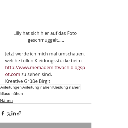
Lilly hat sich hier auf das Foto 
geschmuggelt…..
Jetzt werde ich mich mal umschauen, 
welche tollen Kleidungsstücke beim 
http://www.memademittwoch.blogsp
ot.com
 zu sehen sind. 
Kreative Grüße Birgit
Anleitungen
Anleitung nähen
Kleidung nähen
Bluse nähen
Nähen