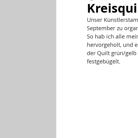
Kreisquil
Unser Künstlerstam
September zu organi
So hab ich alle mei
hervorgeholt, und es
der Quilt grün/gelb 
festgebügelt. 