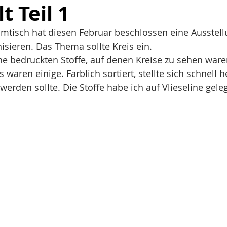
t Teil 1
mtisch hat diesen Februar beschlossen eine Ausstellu
sieren. Das Thema sollte Kreis ein.
ne bedruckten Stoffe, auf denen Kreise zu sehen ware
 waren einige. Farblich sortiert, stellte sich schnell h
werden sollte. Die Stoffe habe ich auf Vlieseline gele