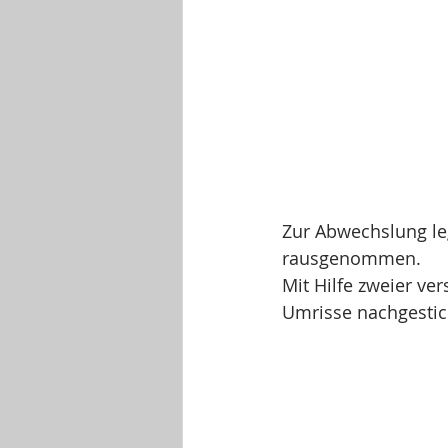
Zur Abwechslung leg
rausgenommen.
Mit Hilfe zweier ve
Umrisse nachgestic