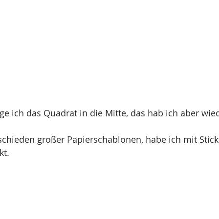
e ich das Quadrat in die Mitte, das hab ich aber wie
rschieden großer Papierschablonen, habe ich mit Stick
kt.