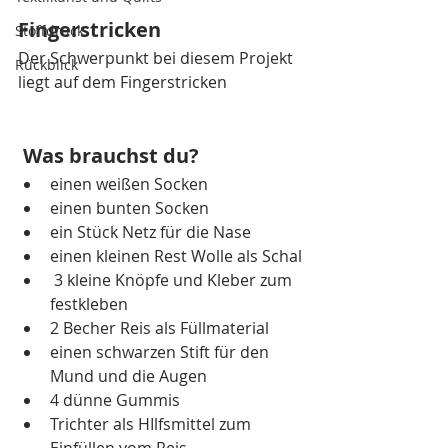
Fingerstricken
Stoffdruck
Der Schwerpunkt bei diesem Projekt 
Rückblick
liegt auf dem Fingerstricken
 Was brauchst du?
einen weißen Socken
einen bunten Socken
ein Stück Netz für die Nase
einen kleinen Rest Wolle als Schal
 3 kleine Knöpfe und Kleber zum 
festkleben
2 Becher Reis als Füllmaterial
einen schwarzen Stift für den 
Mund und die Augen
4 dünne Gummis
Trichter als HIlfsmittel zum 