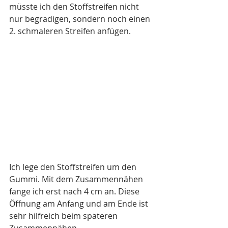
müsste ich den Stoffstreifen nicht 
nur begradigen, sondern noch einen 
2. schmaleren Streifen anfügen. 
Ich lege den Stoffstreifen um den 
Gummi. Mit dem Zusammennähen 
fange ich erst nach 4 cm an. Diese 
Öffnung am Anfang und am Ende ist 
sehr hilfreich beim späteren 
Zusammennähen.