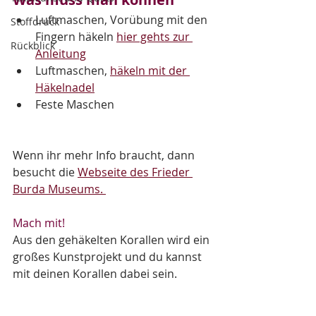
Luftmaschen, Vorübung mit den 
Stoffdruck
Fingern häkeln 
hier gehts zur 
Rückblick
Anleitung
Luftmaschen, 
häkeln mit der 
Häkelnadel
Feste Maschen
Wenn ihr mehr Info braucht, dann 
besucht die 
Webseite des Frieder 
Burda Museums. 
Mach mit! 
Aus den gehäkelten Korallen wird ein 
großes Kunstprojekt und du kannst 
mit deinen Korallen dabei sein.