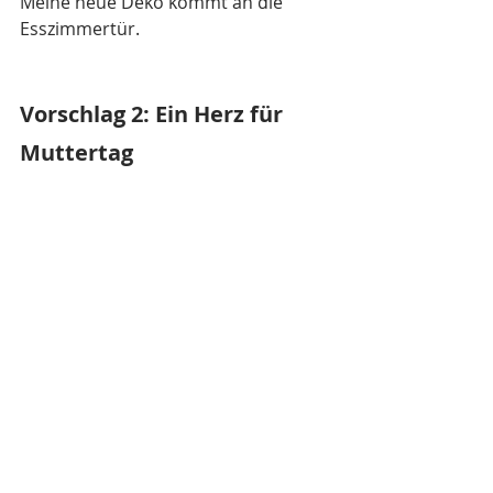
Meine neue Deko kommt an die 
Esszimmertür. 
Vorschlag 2: Ein Herz für 
Muttertag