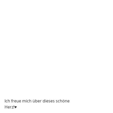
Ich freue mich über dieses schöne 
Herz!♥️ 