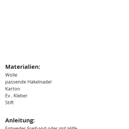
Materialien:
Wolle
passende Häkelnadel 
Karton
Ev . Kleber
Stift
Anleitung:
Entweder Freihand oder mit Hilfe 