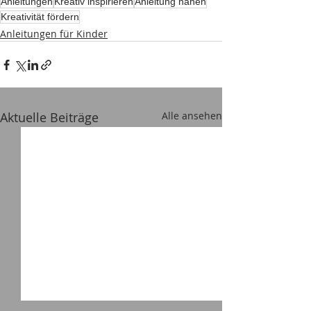
Anleitungen
Kreativ inspirieren
Anleitung nähen
Kreativität fördern
Anleitungen für Kinder
Aktuelle Beiträge
Alle ansehen