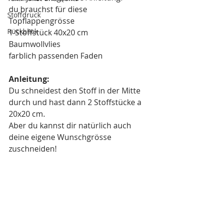
du brauchst für diese 
Stoffdruck
Topflappengrösse 
Rückblick
1 Stoffstück 40x20 cm
Baumwollvlies
farblich passenden Faden
Anleitung:
Du schneidest den Stoff in der Mitte 
durch und hast dann 2 Stoffstücke a 
20x20 cm.
Aber du kannst dir natürlich auch 
deine eigene Wunschgrösse 
zuschneiden!